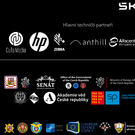
Hlavní techničtí partneři