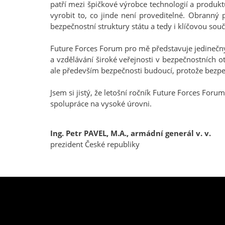
patří mezi špičkové výrobce technologií a produk
vyrobit to, co jinde není proveditelné. Obranný
bezpečnostní struktury státu a tedy i klíčovou sou
Future Forces Forum pro mě představuje jedinečn
a vzdělávání široké veřejnosti v bezpečnostních 
ale především bezpečnosti budoucí, protože bezpeč
Jsem si jistý, že letošní ročník Future Forces Fo
spolupráce na vysoké úrovni.
Ing. Petr PAVEL, M.A., armádní generál v. v.
prezident České republiky